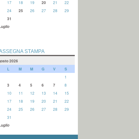
17
18
19
20
21
22
24
25
26
27
28
29
31
Luglio
ASSEGNA STAMPA
osto 2026
L
M
M
G
V
S
1
3
4
5
6
7
8
10
11
12
13
14
15
17
18
19
20
21
22
24
25
26
27
28
29
31
Luglio