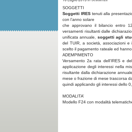
SOGGETTI
Soggetti IRES
tenuti alla presenta
con l’anno solare
che approvano il bilancio entro 120
versamenti risultanti dalle dichiarazio
unificata annuale,
soggetti agli stu
del TUIR, a società, associazioni e 
scelto il pagamento rateale ed hanno e
ADEMPIMENTO
Versamento 2a rata dell’IRES e del
applicazione degli interessi nella
risultante dalla dichiarazione annua
mese o frazione di mese trascorsa d
quindi applicando gli interessi dello 
MODALITA’
Modello F24 con modalità telematich