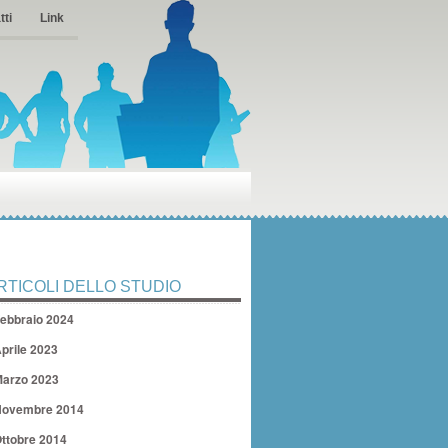
tti
Link
RTICOLI DELLO STUDIO
ebbraio 2024
prile 2023
arzo 2023
ovembre 2014
ttobre 2014