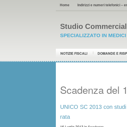
Home
Indirizzi e numeri telefonici – e
Studio Commerciale
SPECIALIZZATO IN MEDIC
NOTIZIE FISCALI
DOMANDE E RIS
Scadenza del 1
UNICO SC 2013 con studi 
rata
16 Luglio 2013
in
Scadenze