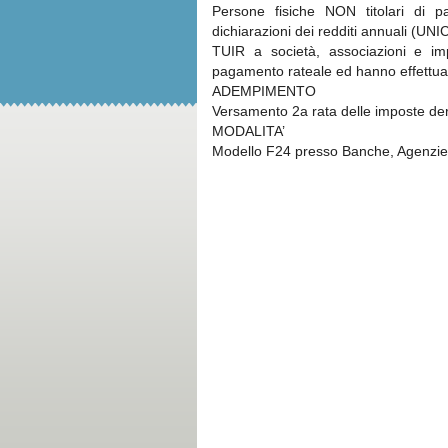
Persone fisiche NON titolari di pa
dichiarazioni dei redditi annuali (UNI
TUIR a società, associazioni e im
pagamento rateale ed hanno effettuat
ADEMPIMENTO
Versamento 2a rata delle imposte der
MODALITA’
Modello F24 presso Banche, Agenzie P