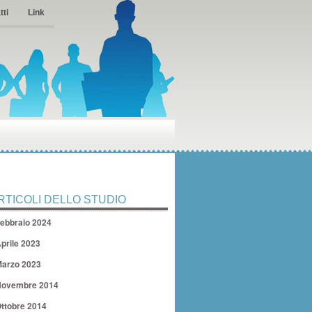
tti
Link
RTICOLI DELLO STUDIO
ebbraio 2024
prile 2023
arzo 2023
ovembre 2014
ttobre 2014