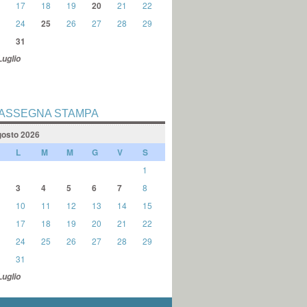
17
18
19
20
21
22
24
25
26
27
28
29
31
Luglio
ASSEGNA STAMPA
osto 2026
L
M
M
G
V
S
1
3
4
5
6
7
8
10
11
12
13
14
15
17
18
19
20
21
22
24
25
26
27
28
29
31
Luglio