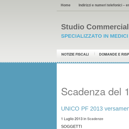
Home
Indirizzi e numeri telefonici – e
Studio Commerciale
SPECIALIZZATO IN MEDIC
NOTIZIE FISCALI
DOMANDE E RIS
Scadenza del 1
UNICO PF 2013 versament
1 Luglio 2013
in
Scadenze
SOGGETTI