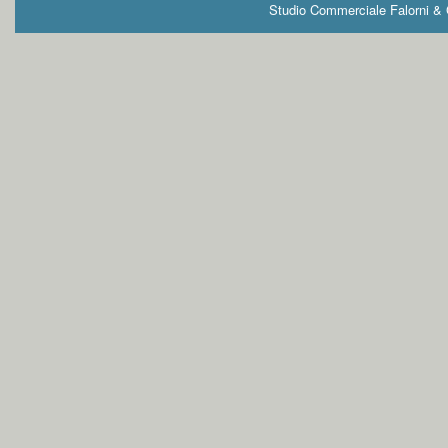
Studio Commerciale Falorni & G