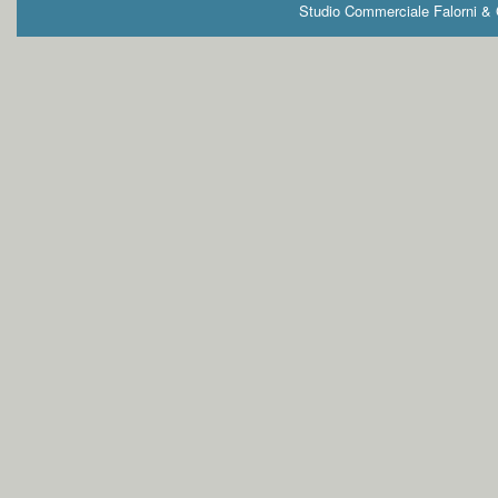
Studio Commerciale Falorni & G