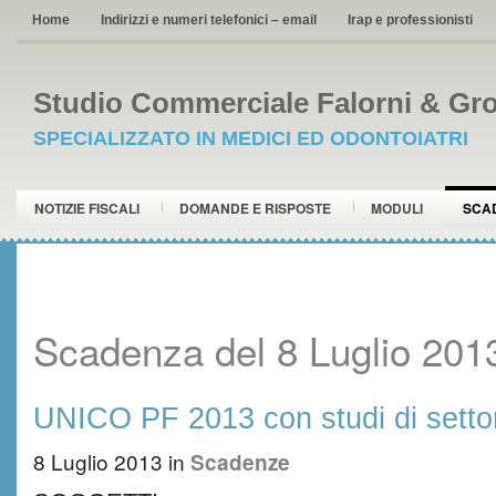
Home
Indirizzi e numeri telefonici – email
Irap e professionisti
Studio Commerciale Falorni & Gro
SPECIALIZZATO IN MEDICI ED ODONTOIATRI
NOTIZIE FISCALI
DOMANDE E RISPOSTE
MODULI
SCA
Scadenza del 8 Luglio 201
UNICO PF 2013 con studi di sett
8 Luglio 2013
in
Scadenze