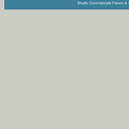
Studio Commerciale Falorni & G