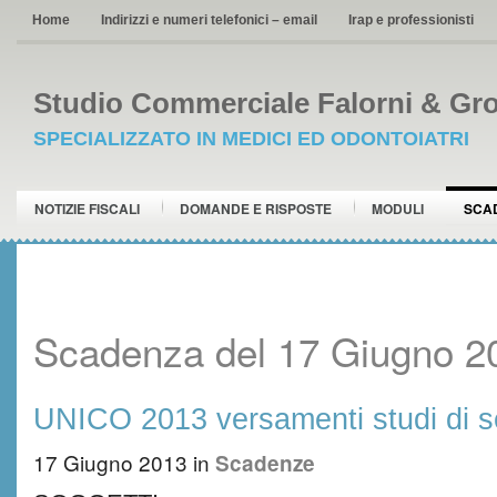
Home
Indirizzi e numeri telefonici – email
Irap e professionisti
Studio Commerciale Falorni & Gro
SPECIALIZZATO IN MEDICI ED ODONTOIATRI
NOTIZIE FISCALI
DOMANDE E RISPOSTE
MODULI
SCA
Scadenza del 17 Giugno 2
UNICO 2013 versamenti studi di s
17 Giugno 2013
in
Scadenze