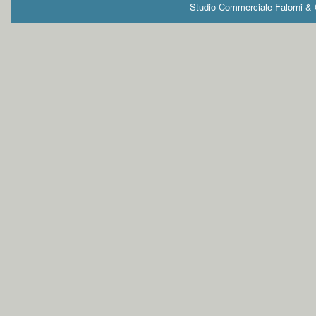
Studio Commerciale Falorni & G