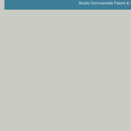
Studio Commerciale Falorni & G