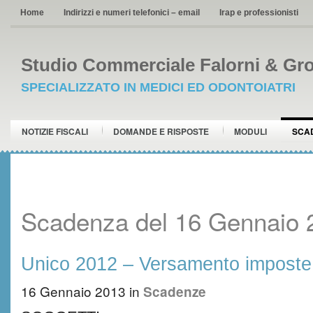
Home
Indirizzi e numeri telefonici – email
Irap e professionisti
Studio Commerciale Falorni & Gro
SPECIALIZZATO IN MEDICI ED ODONTOIATRI
NOTIZIE FISCALI
DOMANDE E RISPOSTE
MODULI
SCA
Scadenza del 16 Gennaio 
Unico 2012 – Versamento imposte 
16 Gennaio 2013
in
Scadenze