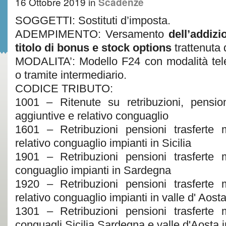
16 Ottobre 2019
in
Scadenze
SOGGETTI: Sostituti d’imposta.
ADEMPIMENTO: Versamento
dell’addiz
titolo di bonus e stock options
trattenuta 
MODALITA’: Modello F24 con modalità tele
o tramite intermediario.
CODICE TRIBUTO:
1001 – Ritenute su retribuzioni, pensioni
aggiuntive e relativo conguaglio
1601 – Retribuzioni pensioni trasferte m
relativo conguaglio impianti in Sicilia
1901 – Retribuzioni pensioni trasferte m
conguaglio impianti in Sardegna
1920 – Retribuzioni pensioni trasferte m
relativo conguaglio impianti in valle d' Aost
1301 – Retribuzioni pensioni trasferte m
conguagli Sicilia Sardegna e valle d'Aosta i