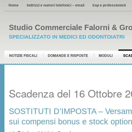
Home
Indirizzi e numeri telefonici – email
Irap e professionisti
Studio Commerciale Falorni & Gro
SPECIALIZZATO IN MEDICI ED ODONTOIATRI
NOTIZIE FISCALI
DOMANDE E RISPOSTE
MODULI
SCA
Scadenza del 16 Ottobre 
SOSTITUTI D’IMPOSTA – Versame
sui compensi bonus e stock optio