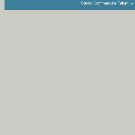
Studio Commerciale Falorni & G