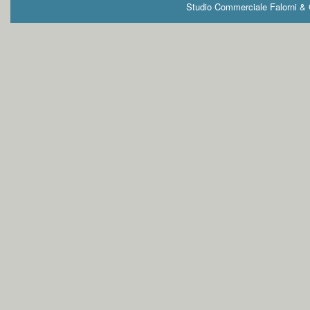
Studio Commerciale Falorni & G