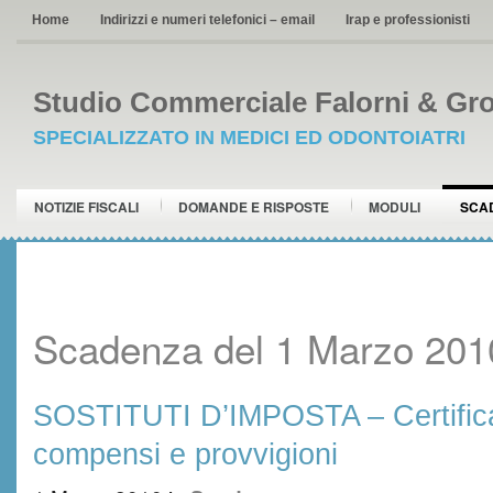
Home
Indirizzi e numeri telefonici – email
Irap e professionisti
Studio Commerciale Falorni & Gro
SPECIALIZZATO IN MEDICI ED ODONTOIATRI
NOTIZIE FISCALI
DOMANDE E RISPOSTE
MODULI
SCA
Scadenza del 1 Marzo 201
SOSTITUTI D’IMPOSTA – Certificaz
compensi e provvigioni