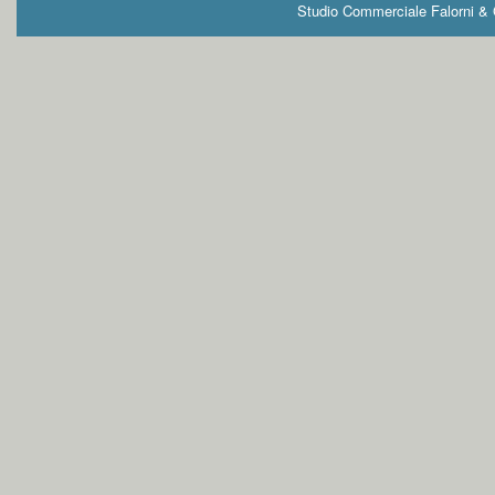
Studio Commerciale Falorni & G