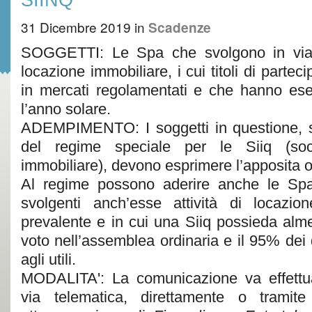
31 Dicembre 2019
in
Scadenze
SOGGETTI: Le Spa che svolgono in via p
locazione immobiliare, i cui titoli di parte
in mercati regolamentati e che hanno ese
l’anno solare.
ADEMPIMENTO: I soggetti in questione, s
del regime speciale per le Siiq (soc
immobiliare), devono esprimere l’apposita 
Al regime possono aderire anche le Spa
svolgenti anch’esse attività di locazio
prevalente e in cui una Siiq possieda almen
voto nell’assemblea ordinaria e il 95% dei d
agli utili.
MODALITA': La comunicazione va effettu
via telematica, direttamente o tramite i