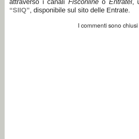
attraverso i canali
Fisconline
o
Entratel
, 
“SIIQ”
, disponibile sul sito delle Entrate.
I commenti sono chiusi