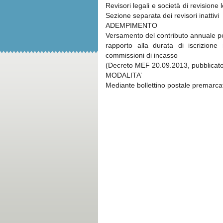
Revisori legali e società di revisione le
Sezione separata dei revisori inattivi
ADEMPIMENTO
Versamento del contributo annuale per
rapporto alla durata di iscrizione
commissioni di incasso
(Decreto MEF 20.09.2013, pubblicato 
MODALITA’
Mediante bollettino postale premarca