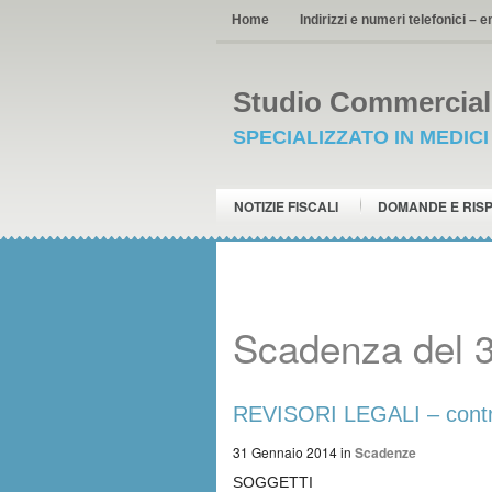
Home
Indirizzi e numeri telefonici – e
Studio Commerciale
SPECIALIZZATO IN MEDIC
NOTIZIE FISCALI
DOMANDE E RIS
Scadenza del 
REVISORI LEGALI – contr
31 Gennaio 2014
in
Scadenze
SOGGETTI