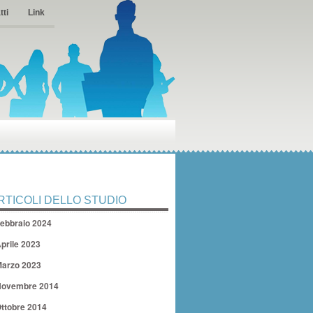
tti
Link
RTICOLI DELLO STUDIO
ebbraio 2024
prile 2023
arzo 2023
ovembre 2014
ttobre 2014