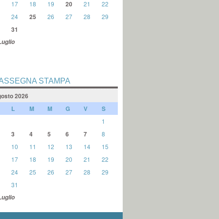
17
18
19
20
21
22
24
25
26
27
28
29
31
Luglio
ASSEGNA STAMPA
osto 2026
L
M
M
G
V
S
1
3
4
5
6
7
8
10
11
12
13
14
15
17
18
19
20
21
22
24
25
26
27
28
29
31
Luglio