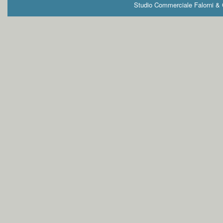
Studio Commerciale Falorni & G