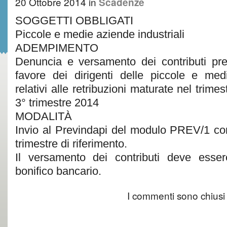
20 Ottobre 2014
in
Scadenze
SOGGETTI OBBLIGATI
Piccole e medie aziende industriali
ADEMPIMENTO
Denuncia e versamento dei contributi previ
favore dei dirigenti delle piccole e medi
relativi alle retribuzioni maturate nel trim
3° trimestre 2014
MODALITÀ
Invio al Previndapi del modulo PREV/1 cont
trimestre di riferimento.
Il versamento dei contributi deve esser
bonifico bancario.
I commenti sono chiusi