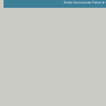
Studio Commerciale Falorni & G