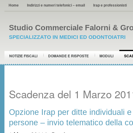
Home
Indirizzi e numeri telefonici – email
Irap e professionisti
Studio Commerciale Falorni & Gro
SPECIALIZZATO IN MEDICI ED ODONTOIATRI
NOTIZIE FISCALI
DOMANDE E RISPOSTE
MODULI
SCA
Scadenza del 1 Marzo 201
Opzione Irap per ditte individuali e
persone – invio telematico della 