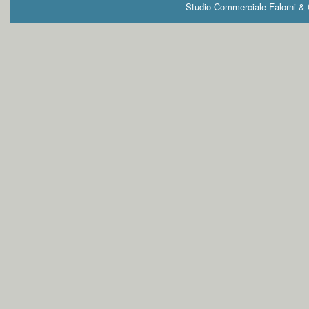
Studio Commerciale Falorni & G