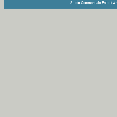
Studio Commerciale Falorni & G