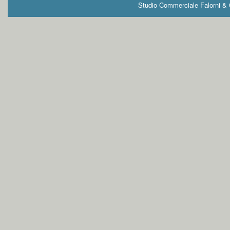
Studio Commerciale Falorni & G