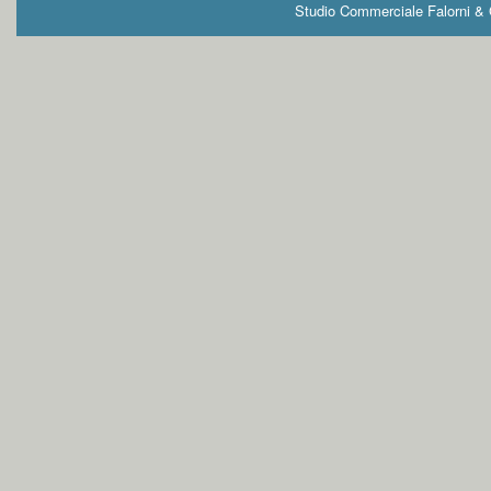
Studio Commerciale Falorni & G