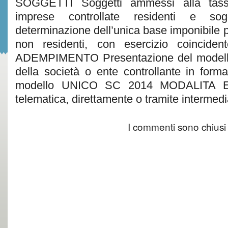
SOGGETTI Soggetti ammessi alla tass
imprese controllate residenti e so
determinazione dell’unica base imponibile p
non residenti, con esercizio coinciden
ADEMPIMENTO Presentazione del modell
della società o ente controllante in form
modello UNICO SC 2014 MODALITA Esc
telematica, direttamente o tramite intermediar
I commenti sono chiusi