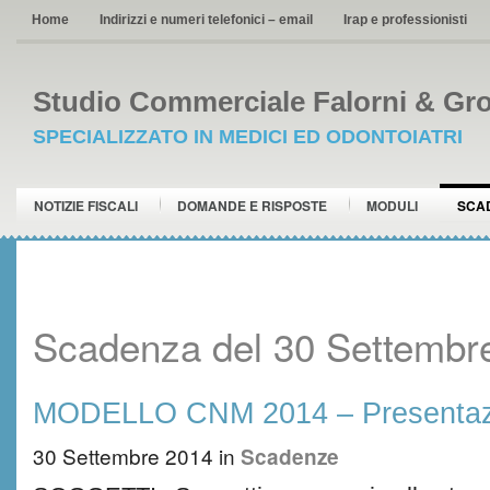
Home
Indirizzi e numeri telefonici – email
Irap e professionisti
Studio Commerciale Falorni & Gro
SPECIALIZZATO IN MEDICI ED ODONTOIATRI
NOTIZIE FISCALI
DOMANDE E RISPOSTE
MODULI
SCA
Scadenza del 30 Settembr
MODELLO CNM 2014 – Presentaz
30 Settembre 2014
in
Scadenze