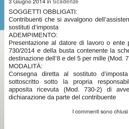
3 Giugno 2014
in
Scadenze
SOGGETTI OBBLIGATI:
Contribuenti che si avvalgono dell’assisten
sostituti d’imposta
ADEMPIMENTO:
Presentazione al datore di lavoro o ente 
730/2014 e della busta contenente la sche
destinazione dell’8 e del 5 per mille (Mod. 
MODALITÀ:
Consegna diretta al sostituto d’impost
sottoscritto sotto la propria responsabil
apposita ricevuta (Mod. 730-2) di avv
dichiarazione da parte del contribuente
I commenti sono chiusi