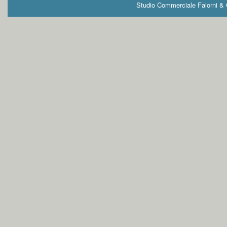
Studio Commerciale Falorni & G