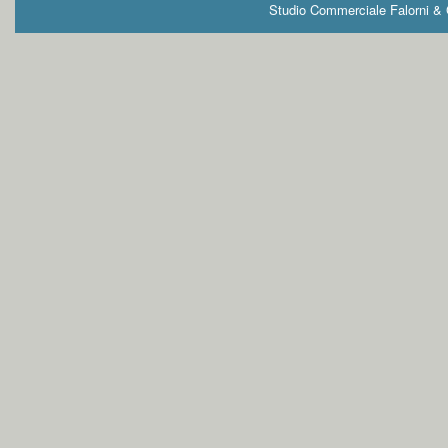
Studio Commerciale Falorni & G