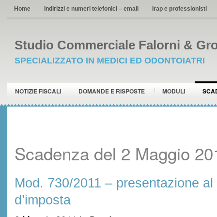
Home
Indirizzi e numeri telefonici – email
Irap e professionisti
Studio Commerciale Falorni & Gro
SPECIALIZZATO IN MEDICI ED ODONTOIATRI
NOTIZIE FISCALI
DOMANDE E RISPOSTE
MODULI
SCA
Scadenza del 2 Maggio 20
Mod. 730/2011 – presentazione al 
d’imposta