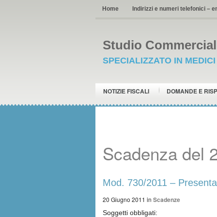
Home
Indirizzi e numeri telefonici – e
Studio Commerciale
SPECIALIZZATO IN MEDIC
NOTIZIE FISCALI
DOMANDE E RIS
Scadenza del 
Mod. 730/2011 – Presentazi
20 Giugno 2011
in
Scadenze
Soggetti obbligati: