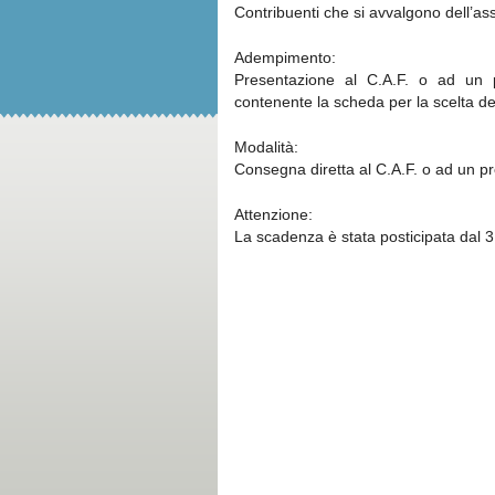
Contribuenti che si avvalgono dell’ass
Adempimento:
Presentazione al C.A.F. o ad un p
contenente la scheda per la scelta del
Modalità:
Consegna diretta al C.A.F. o ad un pro
Attenzione:
La scadenza è stata posticipata dal