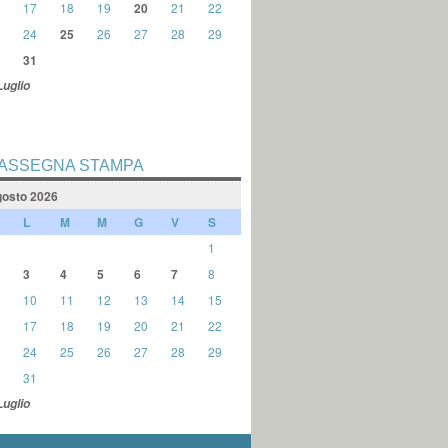
17
18
19
20
21
22
24
25
26
27
28
29
31
Luglio
ASSEGNA STAMPA
osto 2026
L
M
M
G
V
S
1
3
4
5
6
7
8
10
11
12
13
14
15
17
18
19
20
21
22
24
25
26
27
28
29
31
Luglio