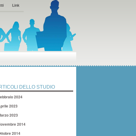
tti
Link
RTICOLI DELLO STUDIO
ebbraio 2024
prile 2023
arzo 2023
ovembre 2014
ttobre 2014