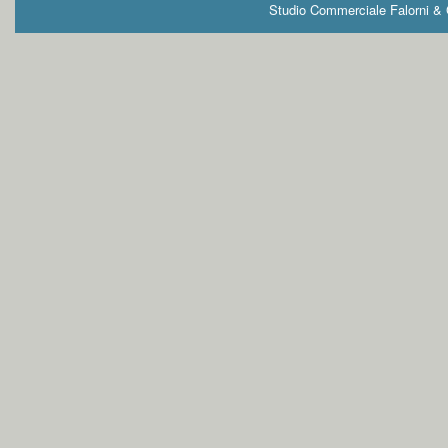
Studio Commerciale Falorni & G