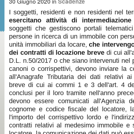
30 Giugno 2020
in
Scadenze
I soggetti, residenti e non residenti nel ter
esercitano attività di intermediazione
soggetti che gestiscono portali telematic
persone in ricerca di un immobile con per
unità immobiliari da locare,
che interveng
dei contratti di locazione breve
di cui all
D.L. n.50/2017 o che siano intervenuti nel
canoni o corrispettivi, devono inviare la
all'Anagrafe Tributaria dei dati relativi ai
breve di cui ai commi 1 e 3 dell'art. 4 d
conclusi per il loro tramite nell'anno prece
devono essere comunicati all'Agenzia de
cognome e codice fiscale del locatore, la
l'importo del corrispettivo lordo e l'indiri
contratti relativi al medesimo immobile e 
locatore, la comunicazione dei dati può ess