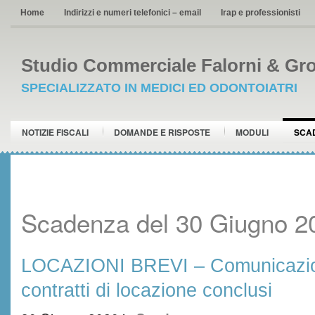
Home
Indirizzi e numeri telefonici – email
Irap e professionisti
Studio Commerciale Falorni & Gro
SPECIALIZZATO IN MEDICI ED ODONTOIATRI
NOTIZIE FISCALI
DOMANDE E RISPOSTE
MODULI
SCA
Scadenza del 30 Giugno 2
LOCAZIONI BREVI – Comunicazion
contratti di locazione conclusi