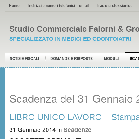
Home
Indirizzi e numeri telefonici – email
Irap e professionisti
Studio Commerciale Falorni & Gro
SPECIALIZZATO IN MEDICI ED ODONTOIATRI
NOTIZIE FISCALI
DOMANDE E RISPOSTE
MODULI
SCA
Scadenza del 31 Gennaio 
LIBRO UNICO LAVORO – Stampa
31 Gennaio 2014
in
Scadenze