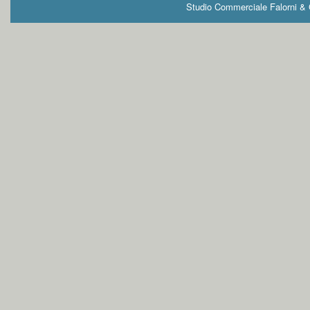
Studio Commerciale Falorni & G