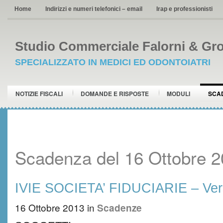
Home
Indirizzi e numeri telefonici – email
Irap e professionisti
Studio Commerciale Falorni & Gro
SPECIALIZZATO IN MEDICI ED ODONTOIATRI
NOTIZIE FISCALI
DOMANDE E RISPOSTE
MODULI
SCA
Scadenza del 16 Ottobre 
IVIE SOCIETA’ FIDUCIARIE – Ve
16 Ottobre 2013
in
Scadenze