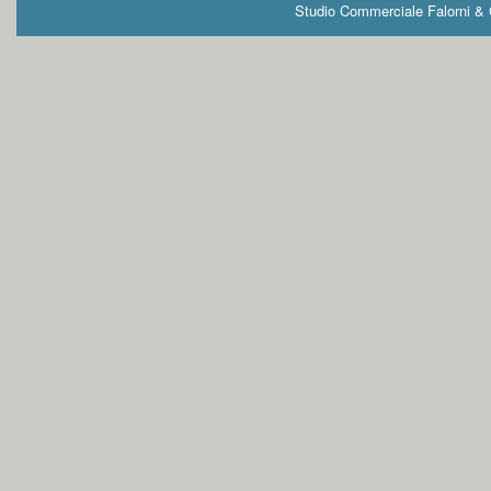
Studio Commerciale Falorni & G