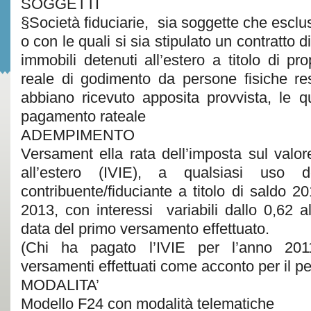
SOGGETTI
§Società fiduciarie, sia soggette che esclus
o con le quali si sia stipulato un contratto 
immobili detenuti all’estero a titolo di prop
reale di godimento da persone fisiche resi
abbiano ricevuto apposita provvista, le q
pagamento rateale
ADEMPIMENTO
Versament ella rata dell’imposta sul valore
all’estero (IVIE), a qualsiasi uso d
contribuente/fiduciante a titolo di saldo 
2013, con interessi variabili dallo 0,62 a
data del primo versamento effettuato.
(Chi ha pagato l’IVIE per l’anno 201
versamenti effettuati come acconto per il p
MODALITA’
Modello F24 con modalità telematiche