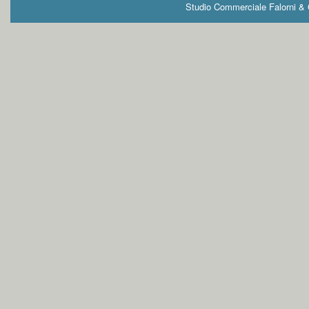
Studio Commerciale Falorni & G