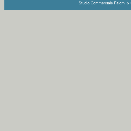
Studio Commerciale Falorni & G