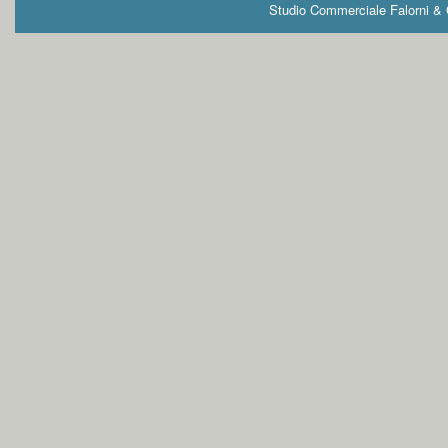
Studio Commerciale Falorni & G