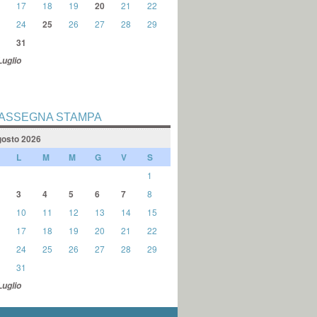
17
18
19
20
21
22
24
25
26
27
28
29
31
Luglio
ASSEGNA STAMPA
osto 2026
L
M
M
G
V
S
1
3
4
5
6
7
8
10
11
12
13
14
15
17
18
19
20
21
22
24
25
26
27
28
29
31
Luglio