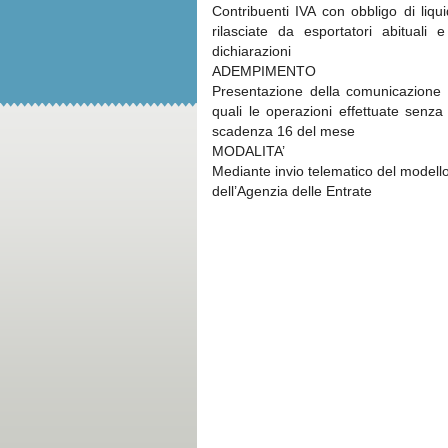
Contribuenti IVA con obbligo di liqu
rilasciate da esportatori abituali e
dichiarazioni
ADEMPIMENTO
Presentazione della comunicazione de
quali le operazioni effettuate senza
scadenza 16 del mese
MODALITA’
Mediante invio telematico del modello 
dell’Agenzia delle Entrate