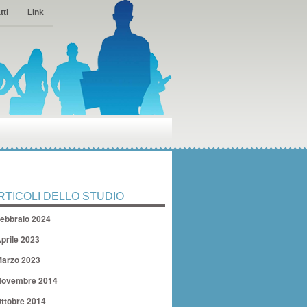
tti
Link
RTICOLI DELLO STUDIO
ebbraio 2024
prile 2023
arzo 2023
ovembre 2014
ttobre 2014