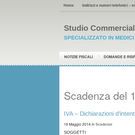
Home
Indirizzi e numeri telefonici – e
Studio Commerciale
SPECIALIZZATO IN MEDIC
NOTIZIE FISCALI
DOMANDE E RIS
Scadenza del 
IVA – Dichiarazioni d’inten
16 Maggio 2014
in
Scadenze
SOGGETTI