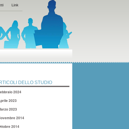
tti
Link
RTICOLI DELLO STUDIO
ebbraio 2024
prile 2023
arzo 2023
ovembre 2014
ttobre 2014