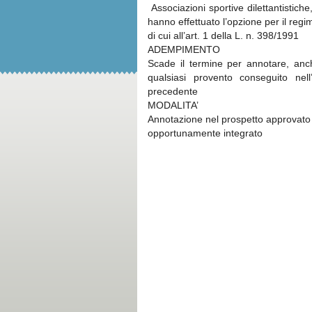
Associazioni sportive dilettantistich
hanno effettuato l’opzione per il regi
di cui all’art. 1 della L. n. 398/1991
ADEMPIMENTO
Scade il termine per annotare, anch
qualsiasi provento conseguito nell
precedente
MODALITA’
Annotazione nel prospetto approvato
opportunamente integrato