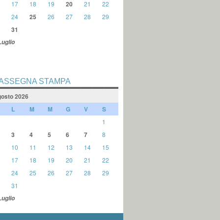
17
18
19
20
21
22
24
25
26
27
28
29
31
Luglio
ASSEGNA STAMPA
osto 2026
L
M
M
G
V
S
1
3
4
5
6
7
8
10
11
12
13
14
15
17
18
19
20
21
22
24
25
26
27
28
29
31
Luglio