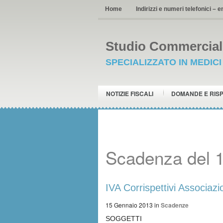
Home
Indirizzi e numeri telefonici – e
Studio Commerciale
SPECIALIZZATO IN MEDIC
NOTIZIE FISCALI
DOMANDE E RIS
Scadenza del 
IVA Corrispettivi Associazio
15 Gennaio 2013
in
Scadenze
SOGGETTI