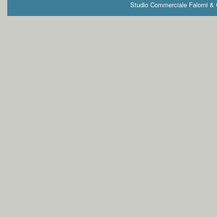
Studio Commerciale Falorni & G