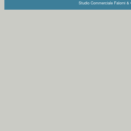
Studio Commerciale Falorni & G