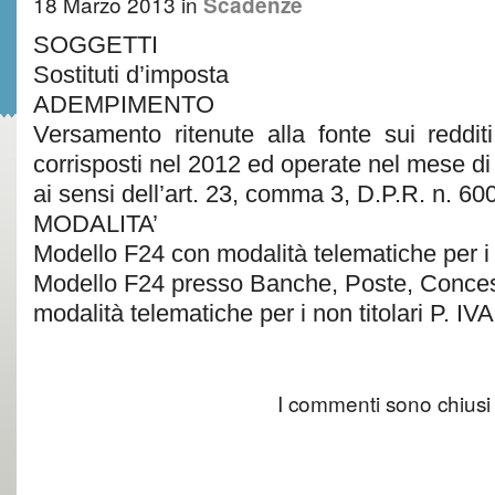
18 Marzo 2013
in
Scadenze
SOGGETTI
Sostituti d’imposta
ADEMPIMENTO
Versamento ritenute alla fonte sui reddit
corrisposti nel 2012 ed operate nel mese d
ai sensi dell’art. 23, comma 3, D.P.R. n. 60
MODALITA’
Modello F24 con modalità telematiche per i ti
Modello F24 presso Banche, Poste, Conces
modalità telematiche per i non titolari P. IVA
I commenti sono chiusi