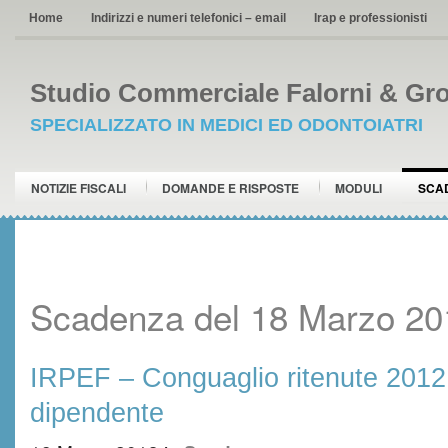
Home
Indirizzi e numeri telefonici – email
Irap e professionisti
Studio Commerciale Falorni & Gro
SPECIALIZZATO IN MEDICI ED ODONTOIATRI
NOTIZIE FISCALI
DOMANDE E RISPOSTE
MODULI
SCA
Scadenza del 18 Marzo 20
IRPEF – Conguaglio ritenute 2012
dipendente