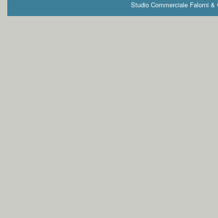
Studio Commerciale Falorni & G