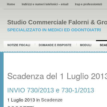
Home
Indirizzi e numeri telefonici – email
Irap e professionisti
Studio Commerciale Falorni & Gro
SPECIALIZZATO IN MEDICI ED ODONTOIATRI
NOTIZIE FISCALI
DOMANDE E RISPOSTE
MODULI
SCA
Scadenza del 1 Luglio 201
INVIO 730/2013 e 730-1/2013
1 Luglio 2013
in
Scadenze