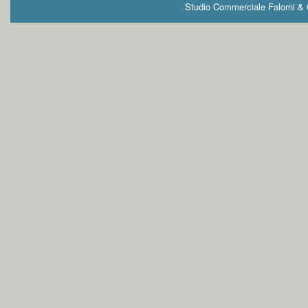
Studio Commerciale Falorni & G