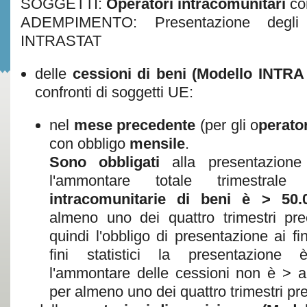
SOGGETTI:
Operatori intracomunitari
co
ADEMPIMENTO:
Presentazione degli 
INTRASTAT
delle
cessioni di beni (Modello INTRA
confronti di soggetti UE:
nel
mese precedente
(per gli o
perato
con obbligo
mensile
.
Sono obbligati
alla presentazione
l'ammontare totale trimestral
intracomunitarie di beni è > 50.
almeno uno dei quattro trimestri pre
quindi l'obbligo di presentazione ai fin
fini statistici la presentazione 
l'ammontare delle cessioni non è > a
per almeno uno dei quattro trimestri pr