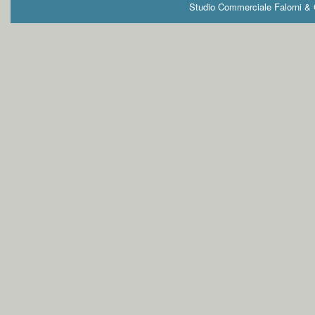
Studio Commerciale Falorni & G