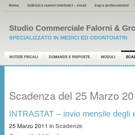
Home
Indirizzi e numeri telefonici – email
Irap e professionisti
Studio Commerciale Falorni & Gro
SPECIALIZZATO IN MEDICI ED ODONTOIATRI
NOTIZIE FISCALI
DOMANDE E RISPOSTE
MODULI
SCA
Scadenza del 25 Marzo 20
INTRASTAT – invio mensile degli 
25 Marzo 2011
in
Scadenze