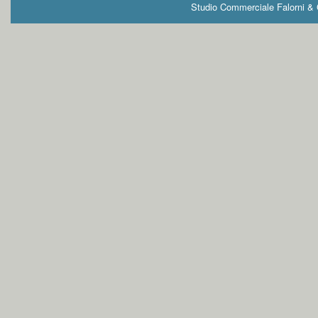
Studio Commerciale Falorni & G