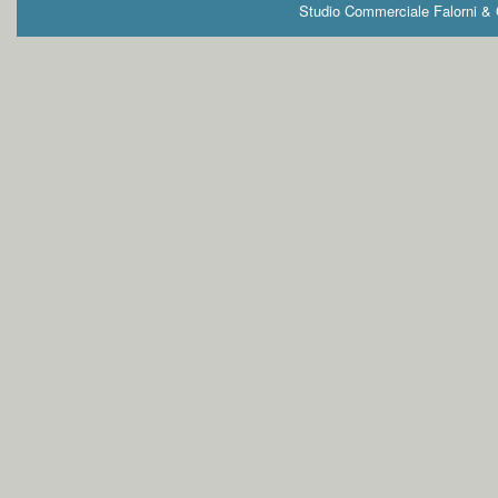
Studio Commerciale Falorni & G