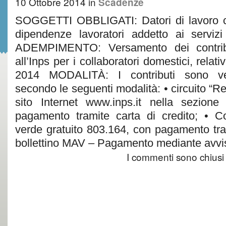
10 Ottobre 2014
in
Scadenze
SOGGETTI OBBLIGATI: Datori di lavoro c
dipendenze lavoratori addetto ai servizi
ADEMPIMENTO: Versamento dei contributi
all’Inps per i collaboratori domestici, relat
2014 MODALITÀ: I contributi sono ver
secondo le seguenti modalità: • circuito “Re
sito Internet www.inps.it nella sezione
pagamento tramite carta di credito; • 
verde gratuito 803.164, con pagamento tram
bollettino MAV – Pagamento mediante avvi
I commenti sono chiusi