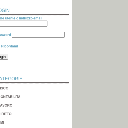
OGIN
e utente o indirizzo email
ssword
Ricordami
ATEGORIE
FISCO
CONTABILITÀ
LAVORO
IRITTO
MI