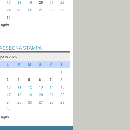
17
18
19
20
21
22
24
25
26
27
28
29
31
Luglio
ASSEGNA STAMPA
osto 2026
L
M
M
G
V
S
1
3
4
5
6
7
8
10
11
12
13
14
15
17
18
19
20
21
22
24
25
26
27
28
29
31
Luglio