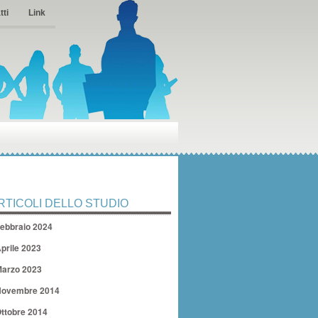
tti
Link
RTICOLI DELLO STUDIO
ebbraio 2024
prile 2023
arzo 2023
ovembre 2014
ttobre 2014