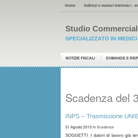
Home
Indirizzi e numeri telefonici – e
Studio Commerciale
SPECIALIZZATO IN MEDIC
NOTIZIE FISCALI
DOMANDE E RIS
Scadenza del 
INPS – Trasmissione UNIEMEN
31 Agosto 2015
in
Scadenze
SOGGETTI: I datori di lavoro già te