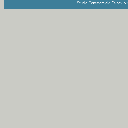
Studio Commerciale Falorni & G