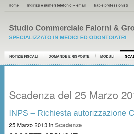
Home
Indirizzi e numeri telefonici – email
Irap e professionisti
Studio Commerciale Falorni & Gro
SPECIALIZZATO IN MEDICI ED ODONTOIATRI
NOTIZIE FISCALI
DOMANDE E RISPOSTE
MODULI
SCA
Scadenza del 25 Marzo 20
INPS – Richiesta autorizzazione C
25 Marzo 2013
in
Scadenze