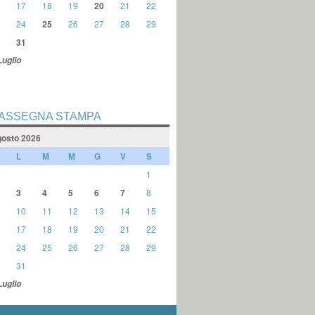
17
18
19
20
21
22
24
25
26
27
28
29
31
Luglio
ASSEGNA STAMPA
osto 2026
L
M
M
G
V
S
1
3
4
5
6
7
8
10
11
12
13
14
15
17
18
19
20
21
22
24
25
26
27
28
29
31
Luglio