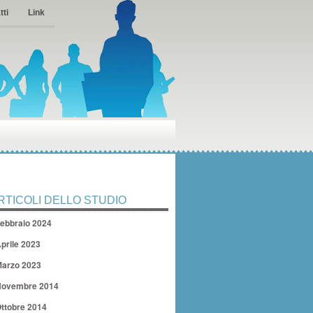
tti
Link
RTICOLI DELLO STUDIO
ebbraio 2024
prile 2023
arzo 2023
ovembre 2014
ttobre 2014