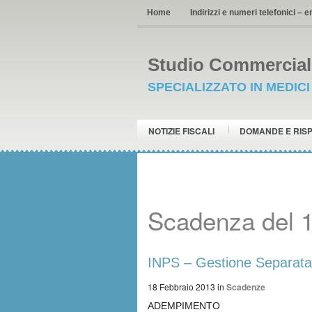
Home
Indirizzi e numeri telefonici – e
Studio Commerciale
SPECIALIZZATO IN MEDIC
NOTIZIE FISCALI
DOMANDE E RIS
Scadenza del 
INPS – Gestione Separata
18 Febbraio 2013
in
Scadenze
ADEMPIMENTO