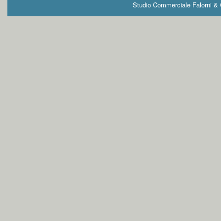
Studio Commerciale Falorni & G