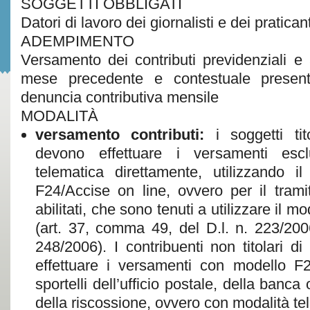
SOGGETTI OBBLIGATI
Datori di lavoro dei giornalisti e dei praticant
ADEMPIMENTO
Versamento dei contributi previdenziali e as
mese precedente e contestuale presenta
denuncia contributiva mensile
MODALITÀ
versamento contributi:
i soggetti tit
devono effettuare i versamenti esc
telematica direttamente, utilizzando i
F24/Accise on line, ovvero per il tramit
abilitati, che sono tenuti a utilizzare il 
(art. 37, comma 49, del D.l. n. 223/2006
248/2006). I contribuenti non titolari d
effettuare i versamenti con modello F2
sportelli dell’ufficio postale, della banc
della riscossione, ovvero con modalità te