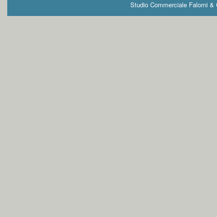
Studio Commerciale Falorni & G