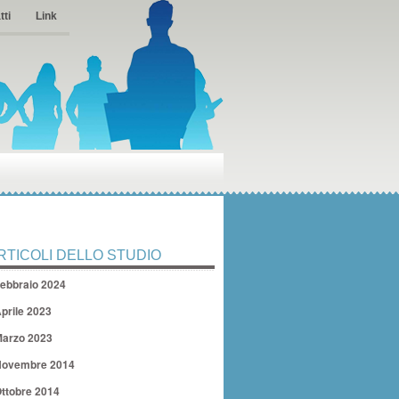
tti
Link
RTICOLI DELLO STUDIO
ebbraio 2024
prile 2023
arzo 2023
ovembre 2014
ttobre 2014