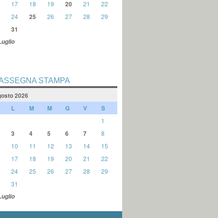
17
18
19
20
21
22
24
25
26
27
28
29
31
Luglio
ASSEGNA STAMPA
osto 2026
L
M
M
G
V
S
1
3
4
5
6
7
8
10
11
12
13
14
15
17
18
19
20
21
22
24
25
26
27
28
29
31
Luglio