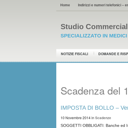
Home
Indirizzi e numeri telefonici – e
Studio Commerciale
SPECIALIZZATO IN MEDIC
NOTIZIE FISCALI
DOMANDE E RIS
Scadenza del 
IMPOSTA DI BOLLO – Vers
10 Novembre 2014
in
Scadenze
SOGGETTI OBBLIGATI: Banche ed Istitu