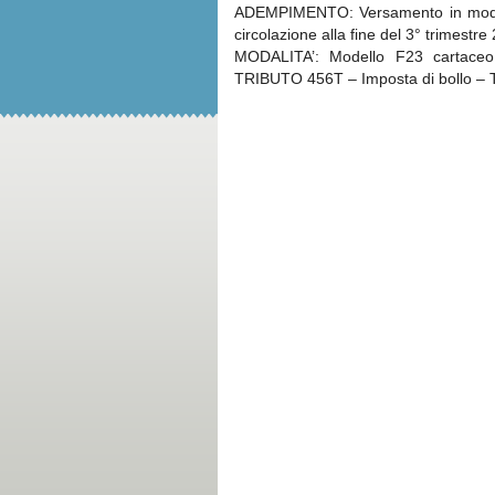
ADEMPIMENTO: Versamento in modo virt
circolazione alla fine del 3° trimestre
MODALITA’: Modello F23 cartaceo
TRIBUTO 456T – Imposta di bollo – Ta