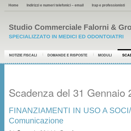
Home
Indirizzi e numeri telefonici – email
Irap e professionisti
Studio Commerciale Falorni & Gro
SPECIALIZZATO IN MEDICI ED ODONTOIATRI
NOTIZIE FISCALI
DOMANDE E RISPOSTE
MODULI
SCA
Scadenza del 31 Gennaio 
FINANZIAMENTI IN USO A SOCI/
Comunicazione