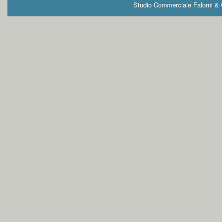
Studio Commerciale Falorni & G