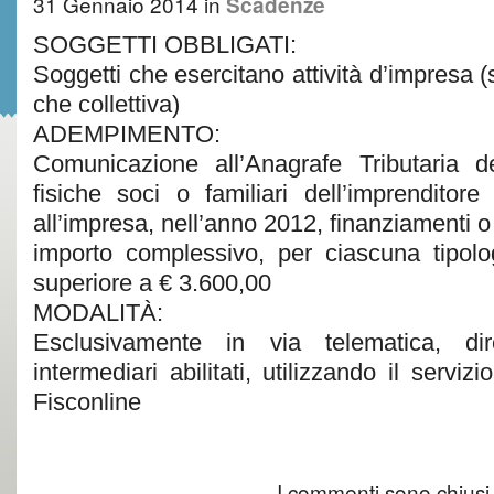
31 Gennaio 2014
in
Scadenze
SOGGETTI OBBLIGATI:
Soggetti che esercitano attività d’impresa (
che collettiva)
ADEMPIMENTO:
Comunicazione all’Anagrafe Tributaria d
fisiche soci o familiari dell’imprendito
all’impresa, nell’anno 2012, finanziamenti o
importo complessivo, per ciascuna tipolo
superiore a € 3.600,00
MODALITÀ:
Esclusivamente in via telematica, di
intermediari abilitati, utilizzando il serviz
Fisconline
I commenti sono chiusi