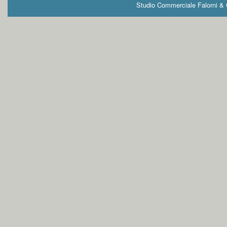
Studio Commerciale Falorni & G