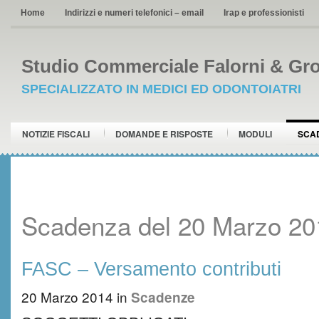
Home
Indirizzi e numeri telefonici – email
Irap e professionisti
Studio Commerciale Falorni & Gro
SPECIALIZZATO IN MEDICI ED ODONTOIATRI
NOTIZIE FISCALI
DOMANDE E RISPOSTE
MODULI
SCA
Scadenza del 20 Marzo 20
FASC – Versamento contributi
20 Marzo 2014
in
Scadenze