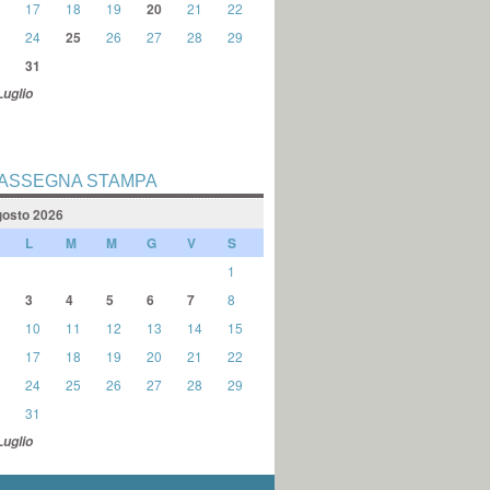
17
18
19
20
21
22
24
25
26
27
28
29
31
Luglio
ASSEGNA STAMPA
osto 2026
L
M
M
G
V
S
1
3
4
5
6
7
8
10
11
12
13
14
15
17
18
19
20
21
22
24
25
26
27
28
29
31
Luglio