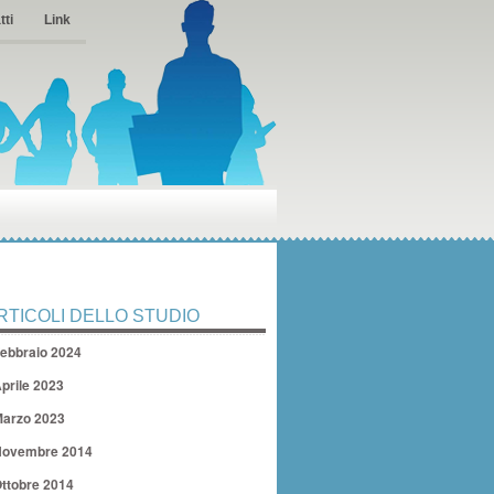
tti
Link
RTICOLI DELLO STUDIO
ebbraio 2024
prile 2023
arzo 2023
ovembre 2014
ttobre 2014