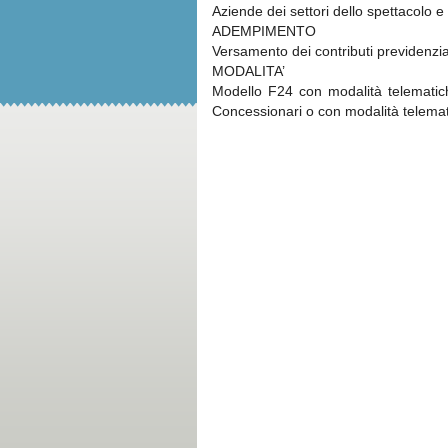
Aziende dei settori dello spettacolo e 
ADEMPIMENTO
Versamento dei contributi previdenzia
MODALITA’
Modello F24 con modalità telematich
Concessionari o con modalità telematic