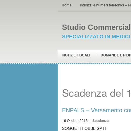
Home
Indirizzi e numeri telefonici – e
Studio Commerciale
SPECIALIZZATO IN MEDIC
NOTIZIE FISCALI
DOMANDE E RIS
Scadenza del 1
ENPALS – Versamento cont
16 Ottobre 2013
in
Scadenze
SOGGETTI OBBLIGATI