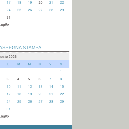
17
18
19
20
21
22
24
25
26
27
28
29
31
Luglio
ASSEGNA STAMPA
osto 2026
L
M
M
G
V
S
1
3
4
5
6
7
8
10
11
12
13
14
15
17
18
19
20
21
22
24
25
26
27
28
29
31
Luglio