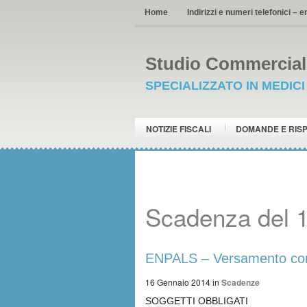
Home
Indirizzi e numeri telefonici – e
Studio Commerciale
SPECIALIZZATO IN MEDIC
NOTIZIE FISCALI
DOMANDE E RIS
Scadenza del 
ENPALS – Versamento cont
16 Gennaio 2014
in
Scadenze
SOGGETTI OBBLIGATI