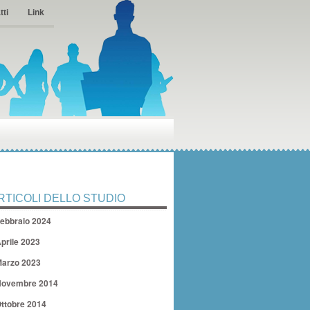
tti
Link
RTICOLI DELLO STUDIO
ebbraio 2024
prile 2023
arzo 2023
ovembre 2014
ttobre 2014