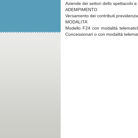
Aziende dei settori dello spettacolo e 
ADEMPIMENTO
Versamento dei contributi previdenzia
MODALITA’
Modello F24 con modalità telematich
Concessionari o con modalità telematic