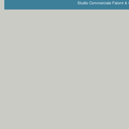
Studio Commerciale Falorni & G