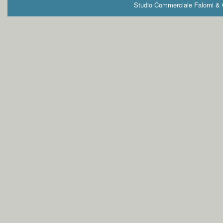
Studio Commerciale Falorni & G