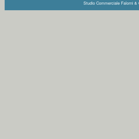
Studio Commerciale Falorni & G