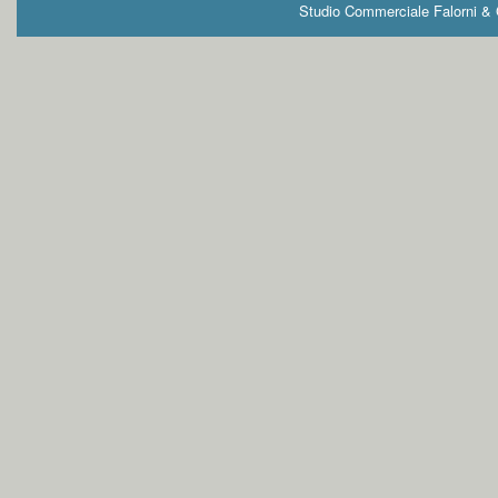
Studio Commerciale Falorni & G