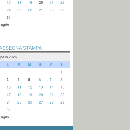
17
18
19
20
21
22
24
25
26
27
28
29
31
Luglio
ASSEGNA STAMPA
osto 2026
L
M
M
G
V
S
1
3
4
5
6
7
8
10
11
12
13
14
15
17
18
19
20
21
22
24
25
26
27
28
29
31
Luglio