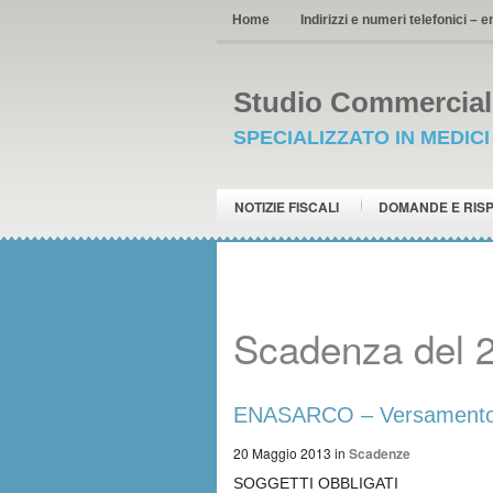
Home
Indirizzi e numeri telefonici – e
Studio Commerciale
SPECIALIZZATO IN MEDIC
NOTIZIE FISCALI
DOMANDE E RIS
Scadenza del 
ENASARCO – Versamento c
20 Maggio 2013
in
Scadenze
SOGGETTI OBBLIGATI