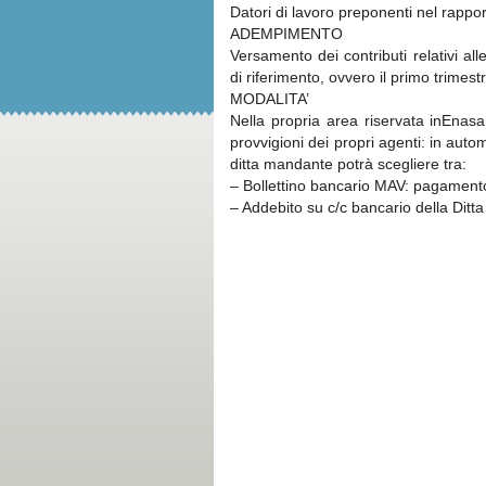
Datori di lavoro preponenti nel rappo
ADEMPIMENTO
Versamento dei contributi relativi all
di riferimento, ovvero il primo trimes
MODALITA’
Nella propria area riservata inEnasa
provvigioni dei propri agenti: in autom
ditta mandante potrà scegliere tra:
– Bollettino bancario MAV: pagament
– Addebito su c/c bancario della Ditt