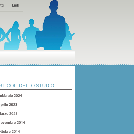
tti
Link
RTICOLI DELLO STUDIO
ebbraio 2024
prile 2023
arzo 2023
ovembre 2014
ttobre 2014